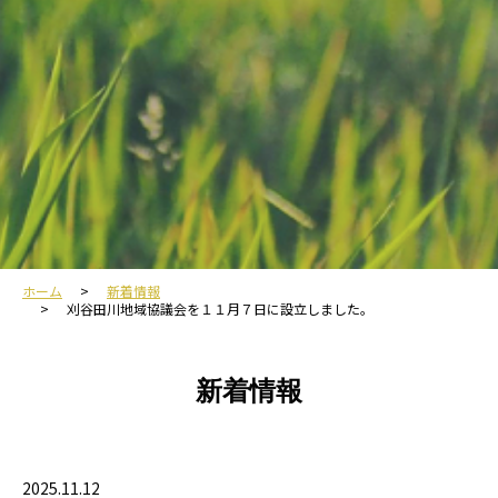
ホーム
新着情報
刈谷田川地域協議会を１１月７日に設立しました。
新着情報
2025.11.12