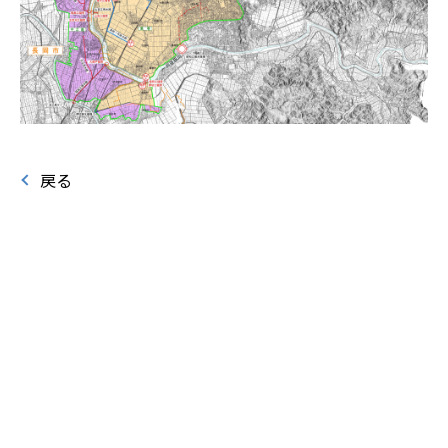
戻る
ページの先頭へ戻る
新着情報
刈谷田川土地改良区について
各申請書ダウンロード
お問い合わせ
刈谷田川土地改良区