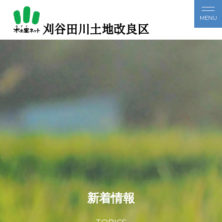
刈谷田川土地改良区
新着情報