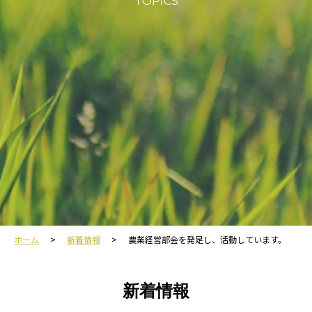
TOPICS
ホーム
新着情報
農業経営部会を発足し、活動しています。
新着情報